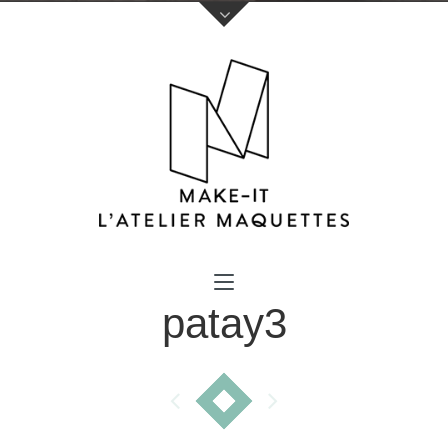
Votre nom (obligatoire)
patay3
Votre e-mail (obligatoire)
Sujet