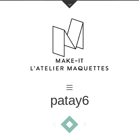
Votre nom (obligatoire)
patay6
Votre e-mail (obligatoire)
Sujet