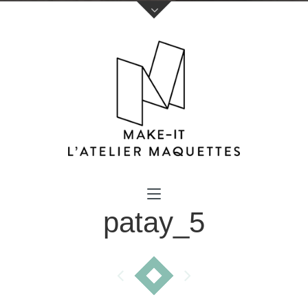
Votre nom (obligatoire)
patay_5
Votre e-mail (obligatoire)
Sujet