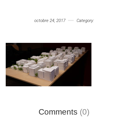
Votre message
octobre 24, 2017
Category:
Comments
(0)