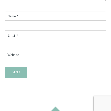
Name *
Email *
Website