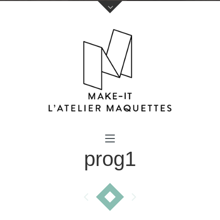
Votre nom (obligatoire)
prog1
Votre e-mail (obligatoire)
Sujet