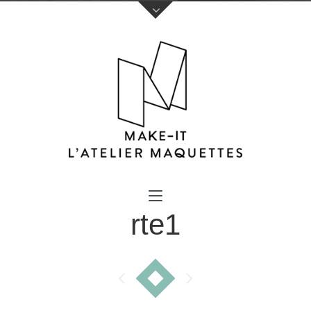
Votre nom (obligatoire)
rte1
Votre e-mail (obligatoire)
Sujet