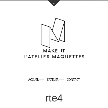
Votre nom (obligatoire)
Votre e-mail (obligatoire)
Sujet
ACCUEIL
L’ATELIER
CONTACT
Votre message
rte4