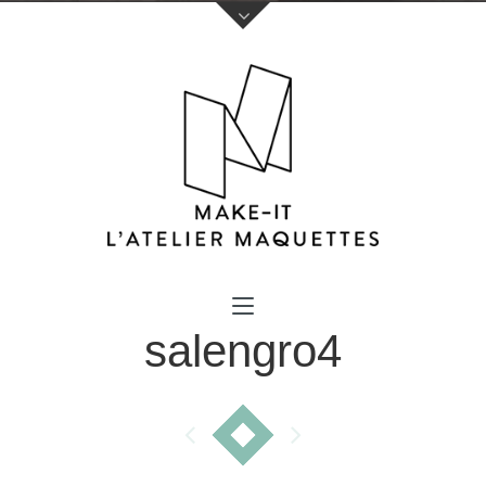
Votre nom (obligatoire)
salengro4
Votre e-mail (obligatoire)
Sujet