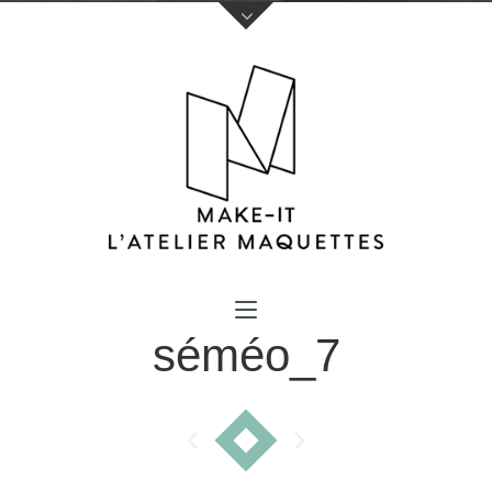
Votre nom (obligatoire)
séméo_7
Votre e-mail (obligatoire)
Sujet