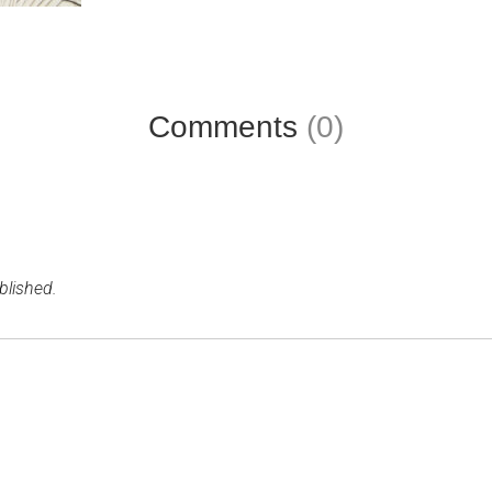
Comments
(0)
blished.