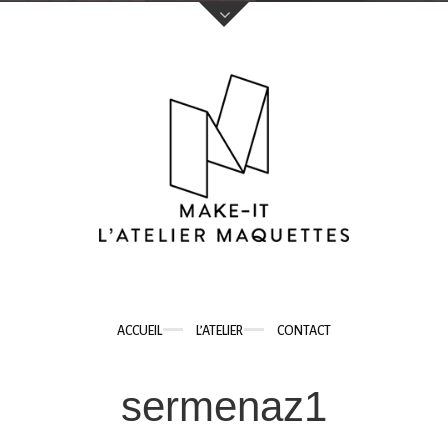
Votre nom (obligatoire)
Votre e-mail (obligatoire)
Sujet
ACCUEIL
L’ATELIER
CONTACT
Votre message
sermenaz1