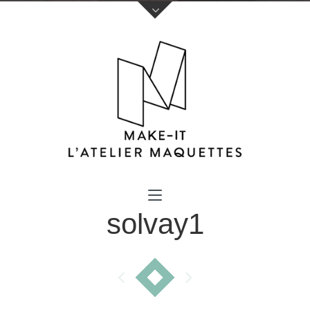
Votre nom (obligatoire)
solvay1
Votre e-mail (obligatoire)
Sujet