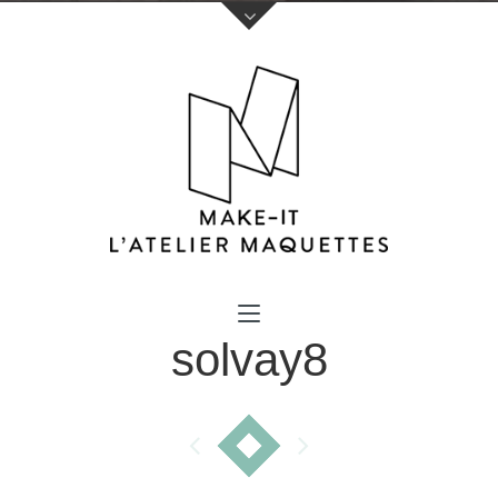
Votre nom (obligatoire)
solvay8
Votre e-mail (obligatoire)
Sujet