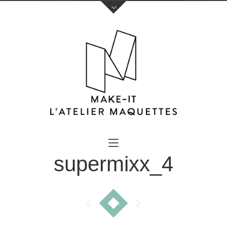
Votre nom (obligatoire)
supermixx_4
Votre e-mail (obligatoire)
Sujet