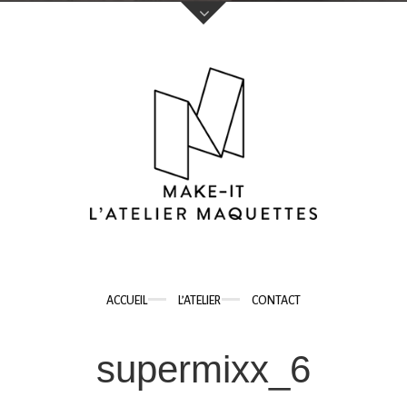
Votre nom (obligatoire)
Votre e-mail (obligatoire)
Sujet
ACCUEIL
L’ATELIER
CONTACT
Votre message
supermixx_6