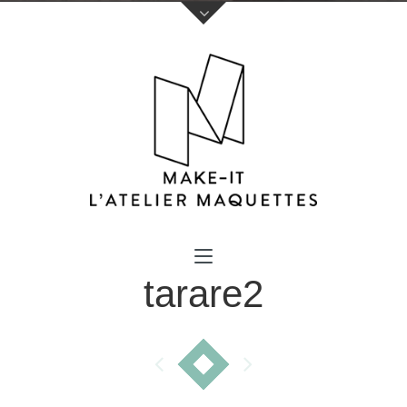
Votre nom (obligatoire)
tarare2
Votre e-mail (obligatoire)
Sujet