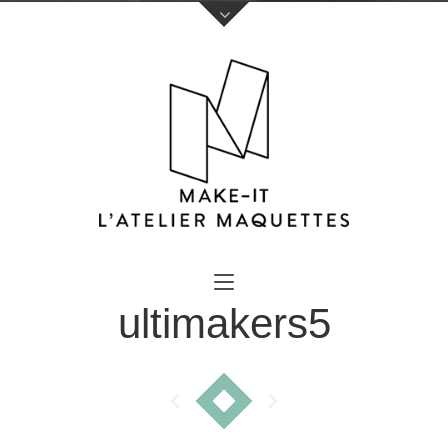
Votre nom (obligatoire)
ultimakers5
Votre e-mail (obligatoire)
Sujet